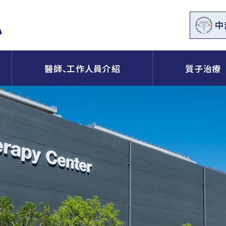
中
醫師、工作人員介紹
質子治療